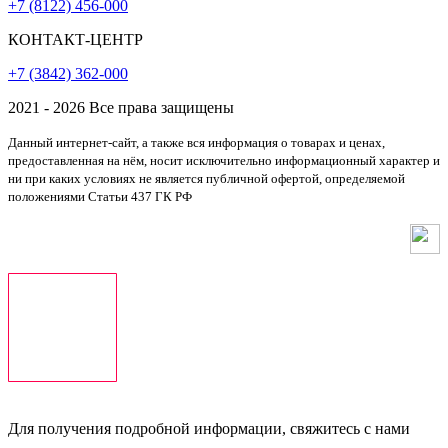
+7 (8122) 456‑000
КОНТАКТ-ЦЕНТР
+7 (3842) 362‑000
2021 - 2026 Все права защищены
Данный интернет-сайт, а также вся информация о товарах и ценах,
предоставленная на нём, носит исключительно информационный характер и
ни при каких условиях не является публичной офертой, определяемой
положениями Статьи 437 ГК РФ
Создание, разработка и продвижение сайта - маркетинговое агентство
«МЕДИАТИП»
Для получения подробной информации, свяжитесь с нами