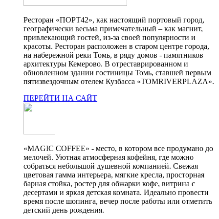
Ресторан «ПОРТ42», как настоящий портовый город,
географически весьма примечательный – как магнит,
привлекающий гостей, из-за своей популярности и
красоты. Ресторан расположен в старом центре города,
на набережной реки Томь, в ряду домов - памятников
архитектуры Кемерово. В отреставрированном и
обновленном здании гостиницы Томь, ставшей первым
пятизвездочным отелем Кузбасса «TOMRIVERPLAZA».
ПЕРЕЙТИ НА САЙТ
«MAGIC COFFEE» - место, в котором все продумано до
мелочей. Уютная атмосферная кофейня, где можно
собраться небольшой душевной компанией. Свежая
цветовая гамма интерьера, мягкие кресла, просторная
барная стойка, ростер для обжарки кофе, витрина с
десертами и яркая детская комната. Идеально провести
время после шопинга, вечер после работы или отметить
детский день рождения.