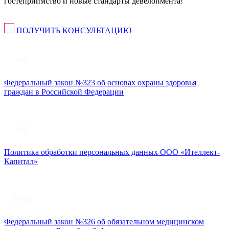
гостеприимство и новые стандарты девелопмента!
ПОЛУЧИТЬ КОНСУЛЬТАЦИЮ
Федеральный закон №323 об основах охраны здоровья
граждан в Российской Федерации
Политика обработки персональных данных ООО «Ителлект-
Капитал»
Федеральный закон №326 об обязательном медицинском