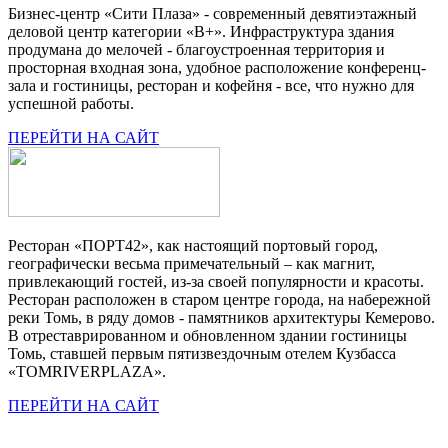
Бизнес-центр «Сити Плаза» - современный девятиэтажный
деловой центр категории «В+». Инфраструктура здания
продумана до мелочей - благоустроенная территория и
просторная входная зона, удобное расположение конференц-
зала и гостиницы, ресторан и кофейня - все, что нужно для
успешной работы.
ПЕРЕЙТИ НА САЙТ
Ресторан «ПОРТ42», как настоящий портовый город,
географически весьма примечательный – как магнит,
привлекающий гостей, из-за своей популярности и красоты.
Ресторан расположен в старом центре города, на набережной
реки Томь, в ряду домов - памятников архитектуры Кемерово.
В отреставрированном и обновленном здании гостиницы
Томь, ставшей первым пятизвездочным отелем Кузбасса
«TOMRIVERPLAZA».
ПЕРЕЙТИ НА САЙТ