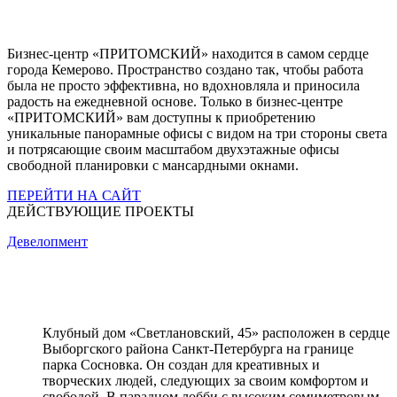
Бизнес-центр «ПРИТОМСКИЙ» находится в самом сердце
города Кемерово. Пространство создано так, чтобы работа
была не просто эффективна, но вдохновляла и приносила
радость на ежедневной основе. Только в бизнес-центре
«ПРИТОМСКИЙ» вам доступны к приобретению
уникальные панорамные офисы с видом на три стороны света
и потрясающие своим масштабом двухэтажные офисы
свободной планировки с мансардными окнами.
ПЕРЕЙТИ НА САЙТ
ДЕЙСТВУЮЩИЕ ПРОЕКТЫ
Девелопмент
Клубный дом «Светлановский, 45» расположен в сердце
Выборгского района Санкт-Петербурга на границе
парка Сосновка. Он создан для креативных и
творческих людей, следующих за своим комфортом и
свободой. В парадном лобби с высоким семиметровым